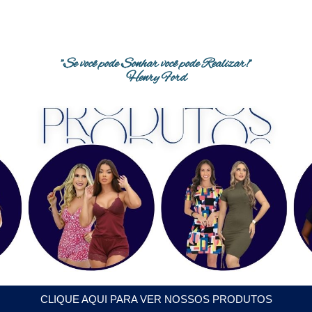
"Se você pode Sonhar você pode Realizar!"
Henry Ford
CLIQUE AQUI PARA VER NOSSOS PRODUTOS