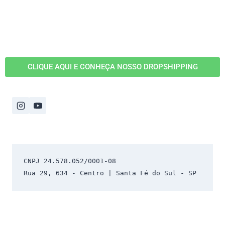
CLIQUE AQUI E CONHEÇA NOSSO DROPSHIPPING
CNPJ 24.578.052/0001-08 
