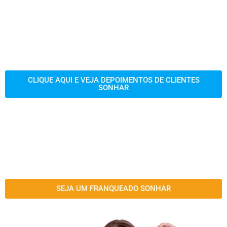
CLIQUE AQUI E VEJA DEPOIMENTOS DE CLIENTES
SONHAR
SEJA UM FRANQUEADO SONHAR